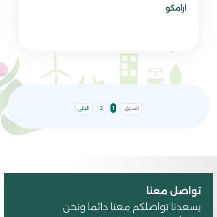
ارامكو
2
1
السابق
التالى
تواصل معنا
يسعدنا تواصلكم معنا دائما ونحن