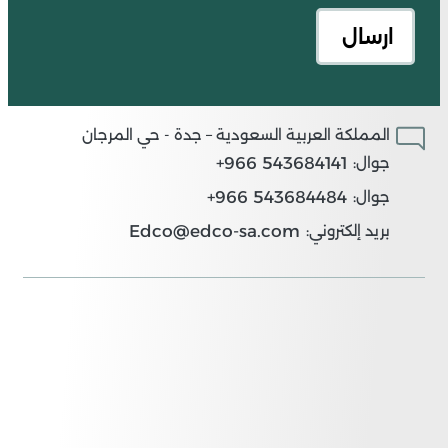
المملكة العربية السعودية – جدة - حي المرجان
543684141 966+
جوال:
543684484 966+
جوال:
Edco@edco-sa.com
بريد إلكتروني: