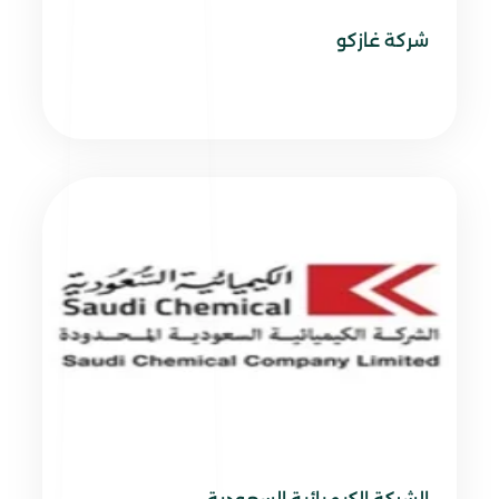
شركة غازكو