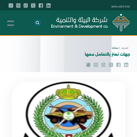
المركز الإعلامي
موقعنا
الرئيسية
/ عملائنا
جهات نعتز بالتعامل معها