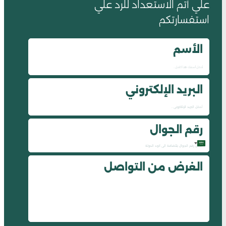
علي أتم الاستعداد للرد علي
استفسارتكم
الأسم
البريد الإلكتروني
رقم الجوال
Saudi
الغرض من التواصل
Arabia
+966