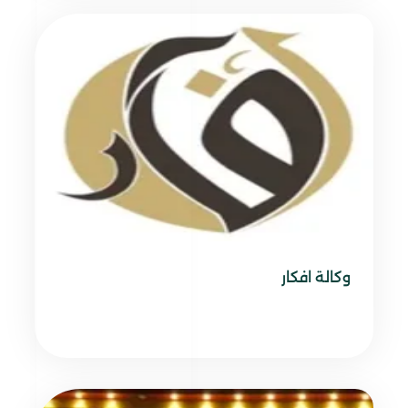
وكالة افكار