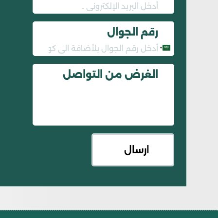
رقم الجوال
Saudi
Arabia
الغرض من التواصل
+966