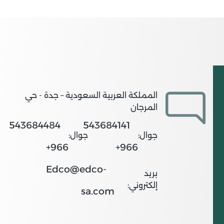
المملكة العربية السعودية – جدة - حي
المرجان
543684484
543684141
جوال:
جوال:
966+
966+
Edco@edco-
بريد
إلكتروني:
sa.com