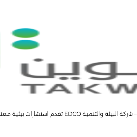
بيئية معتمدة لجهات صناعية، حكومية، وطاقة.