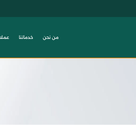
من نحن
خدماتنا
عملائ