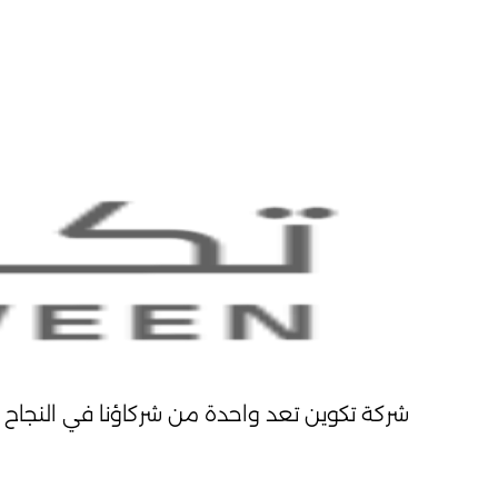
شركة تكوين تعد واحدة من شركاؤنا في النجاح – شركة البيئة والتنمية EDCO تقدم استشارات 