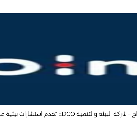
رات بيئية معتمدة لجهات صناعية، حكومية، وطاقة.