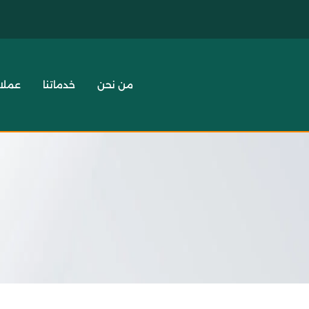
من نحن
خدماتنا
عملائ