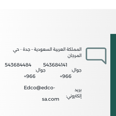
المملكة العربية السعودية – جدة - حي
المرجان
543684484
543684141
جوال:
جوال:
966+
966+
Edco@edco-
بريد
إلكتروني:
sa.com