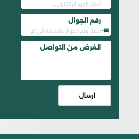
رقم الجوال
Saudi
Arabia
الغرض من التواصل
+966